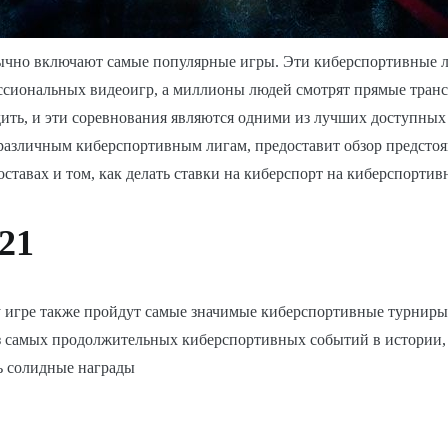
бычно включают самые популярные игры. Эти киберспортивные 
сиональных видеоигр, а миллионы людей смотрят прямые трансл
дить, и эти соревнования являются одними из лучших доступны
о различным киберспортивным лигам, предоставит обзор предст
тавах и том, как делать ставки на киберспорт на киберспортив
21
ay игре также пройдут самые значимые киберспортивные турниры
 самых продолжительных киберспортивных событий в истории, в
ь солидные награды