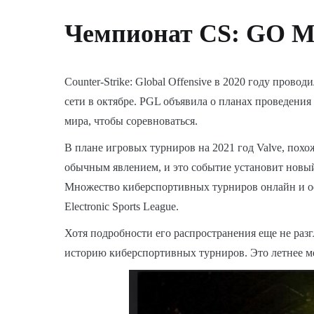
Чемпионат CS: GO M
Counter-Strike: Global Offensive в 2020 году про
сети в октябре. PGL объявила о планах проведения
мира, чтобы соревноваться.
В плане игровых турниров на 2021 год Valve, похо
обычным явлением, и это событие установит новый
Множество киберспортивных турниров онлайн и оф
Electronic Sports League.
Хотя подробности его распространения еще не разг
историю киберспортивных турниров. Это летнее ме