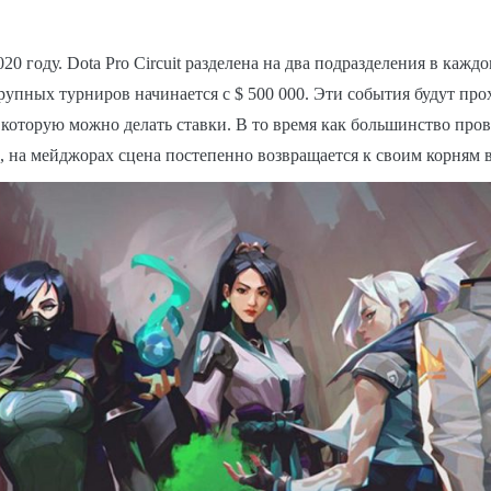
20 году. Dota Pro Circuit разделена на два подразделения в каж
крупных турниров начинается с $ 500 000. Эти события будут про
которую можно делать ставки. В то время как большинство прова
на мейджорах сцена постепенно возвращается к своим корням в 