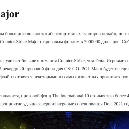
ajor
водила большинство своих киберспортивных турниров онлайн, но т
 Counter-Strike Major с призовым фондом в 2000000 долларов. С
же, уделяет больше внимания Counter-Strike, чем Dota. Игровые 
 рекордный призовой фонд для CS: GO. PGL Major будет не еди
лайн готовятся некоторыми из самых известных организаторов
лашаются, призовой фонд The ​​International 10 стоимостью боле
роприятие удачно завершит игровые соревнования Dota 2021 го