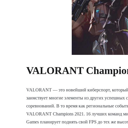
VALORANT Champions
VALORANT — это новейший киберспорт, который на
заимствует многие элементы из других успешных
соревнований. В то время как региональные событ
VALORANT Champions 2021. 16 лучших команд мира 
Games планирует поднять свой FPS до тех же высот,