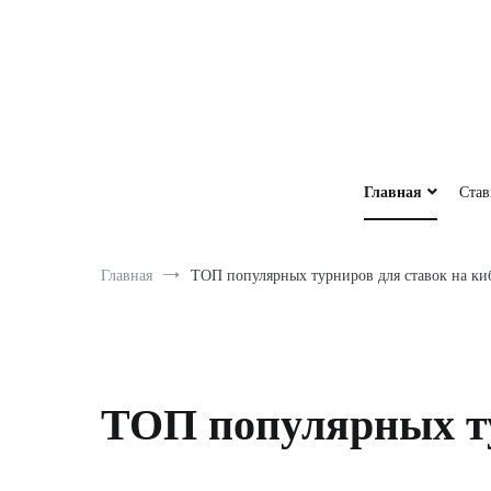
Перейти
к
содержимому
Главная
Став
Главная
ТОП популярных турниров для ставок на ки
ТОП популярных ту