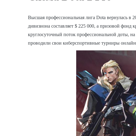
Высшая профессиональная лига Dota вернулась в 20
дивизиона составляет $ 225 000, а призовой фонд 
круглосуточный поток профессиональной доты, на 
проводили свои киберспортивные турниры онлайн, 