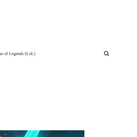
ue of Legends (LoL)