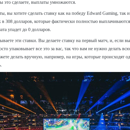
ы это сделаете, выплаты умножаются.
вы хотите сделать ставку как на победу Edward Gaming, так и н
 в 308 долларов, которые фактически полностью выплачиваются н
ата упадет до 0 долларов.
ываете эти ставки. Вы делаете ставку на первый матч, и, если 
осто упаковывает все это за вас, так что вам не нужно делать всю
жете делать вручную, например, на игры, которые происходят од
.