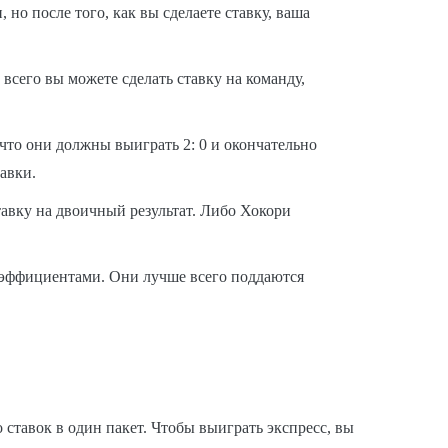
 но после того, как вы сделаете ставку, ваша
сего вы можете сделать ставку на команду,
т, что они должны выиграть 2: 0 и окончательно
авки.
тавку на двоичный результат. Либо Хокори
оэффициентами. Они лучше всего поддаются
о ставок в один пакет. Чтобы выиграть экспресс, вы