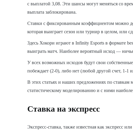
с выплатой 3,08. Эти шансы могут меняться со врем
выплата заблокирована.
Ставки с фиксированным коэффициентом можно дела
которая выиграет сезон или турнир в целом, или сд
Здесь Хокори играют в Infinity Esports в формате b
выиграть матч. Наиболее вероятный исход — ничья 
У всех возможных исходов будут свои собственные
побеждает (2-0), либо нет (любой другой счет, 1-1 ил
В этих статьях и наших предложениях по ставкам
статистическому моделированию и с ними наиболее
Ставка на экспресс
Экспресс-ставка, также известная как экспресс или