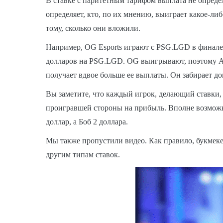
В ставке с паритетным тарифом выплата не определ
определяет, кто, по их мнению, выиграет какое-ли
тому, сколько они вложили.
Например, OG Esports играют с PSG.LGD в финале Th
долларов на PSG.LGD. OG выигрывают, поэтому Али
получает вдвое больше ее выплаты. Он забирает до
Вы заметите, что каждый игрок, делающий ставки, 
проигравшей стороны на прибыль. Вполне возможно
доллар, а Боб 2 доллара.
Мы также пропустили видео. Как правило, букмеке
другим типам ставок.