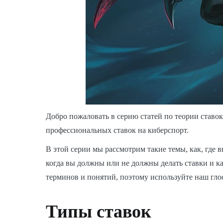
Добро пожаловать в серию статей по теории ставок
профессиональных ставок на киберспорт.
В этой серии мы рассмотрим такие темы, как, где
когда вы должны или не должны делать ставки и ка
терминов и понятий, поэтому используйте наш глос
Типы ставок