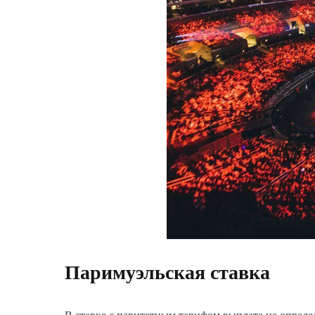
Паримуэльская ставка