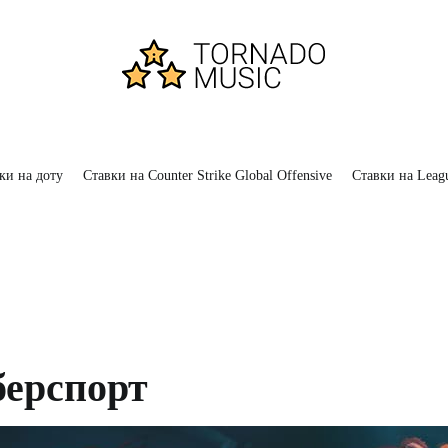
tornado-music.by
ки на доту
Ставки на Counter Strike Global Offensive
Ставки на Leag
берспорт