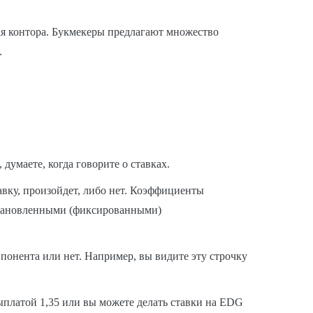
кая контора. Букмекеры предлагают множество
.
умаете, когда говорите о ставках.
авку, произойдет, либо нет. Коэффициенты
установленными (фиксированными)
ппонента или нет. Например, вы видите эту строчку
выплатой 1,35 или вы можете делать ставки на EDG