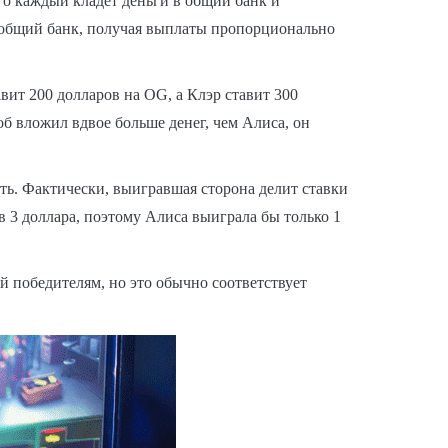
ого каждый кладет деньги в общий банк и
ят общий банк, получая выплаты пропорционально
авит 200 долларов на OG, а Клэр ставит 300
б вложил вдвое больше денег, чем Алиса, он
ать. Фактически, выигравшая сторона делит ставки
 3 доллара, поэтому Алиса выиграла бы только 1
 победителям, но это обычно соответствует